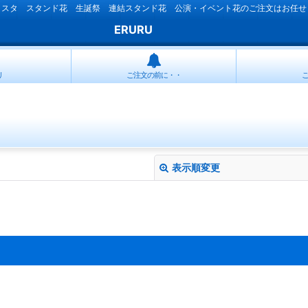
ラスタ スタンド花 生誕祭 連結スタンド花 公演・イベント花のご注文はお任せ
ERURU
リ
ご注文の前に・・
表示順変更
絞り込む