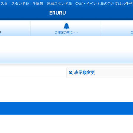
ラスタ スタンド花 生誕祭 連結スタンド花 公演・イベント花のご注文はお任せ
ERURU
リ
ご注文の前に・・
表示順変更
絞り込む