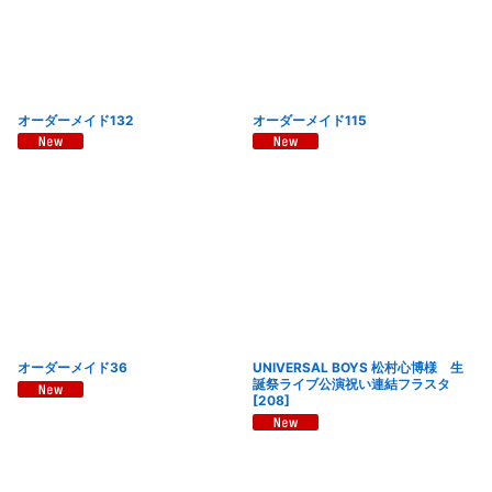
オーダーメイド132
オーダーメイド115
オーダーメイド36
UNIVERSAL BOYS 松村心博様 生
誕祭ライブ公演祝い連結フラスタ
[
208
]