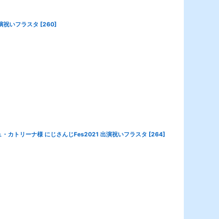
出演祝いフラスタ
[
260
]
・カトリーナ様 にじさんじFes2021 出演祝いフラスタ
[
264
]