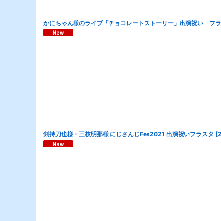
かにちゃん様のライブ「チョコレートストーリー」出演祝い フ
剣持刀也様・三枝明那様 にじさんじFes2021 出演祝いフラスタ
[