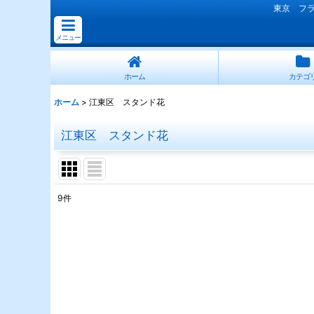
東京 フ
メニュー
ホーム
カテゴ
ホーム
>
江東区 スタンド花
江東区 スタンド花
9
件
表示数
:
並び順
: