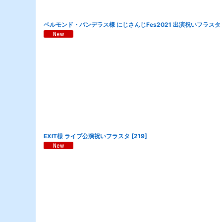
ベルモンド・バンデラス様 にじさんじFes2021 出演祝いフラスタ
EXIT様 ライブ公演祝いフラスタ
[
219
]