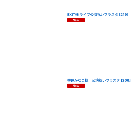
EXIT様 ライブ公演祝いフラスタ
[
219
]
柳原かなこ様 公演祝いフラスタ
[
206
]