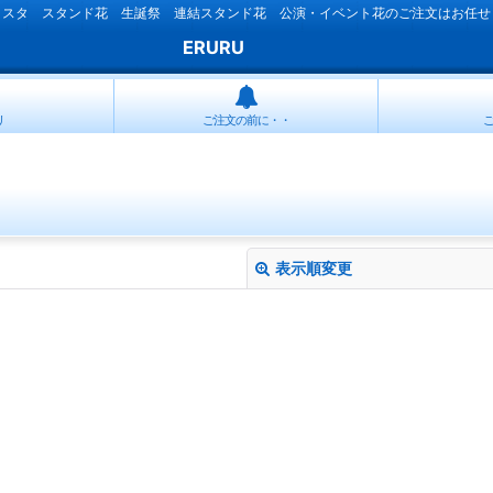
ラスタ スタンド花 生誕祭 連結スタンド花 公演・イベント花のご注文はお任せ
ERURU
リ
ご注文の前に・・
表示順変更
絞り込む