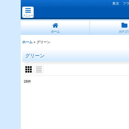
東京 フ
メニュー
ホーム
カテゴ
ホーム
>
グリーン
グリーン
28
件
表示数
:
並び順
: