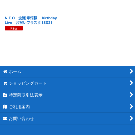
N.E.O 波瀬 章悟様 birthday
Live お祝いフラスタ
[
302
]
ホーム
ショッピングカート
特定商取引法表示
ご利用案内
お問い合わせ