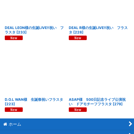
DEAL LEON様の生誕LIVE!!祝い フ
DEAL R様の生誕LIVE!!祝い フラス
ラスタ
[
233
]
タ
[
228
]
D.O.L WAN様 生誕祭祝いフラスタ
ASAP様 500日記念ライブ公演祝
[
223
]
い ドアモチーフフラスタ
[
279
]
ホーム