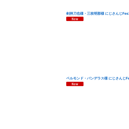
剣持刀也様・三枝明那様 にじさんじFes
ベルモンド・バンデラス様 にじさんじFe