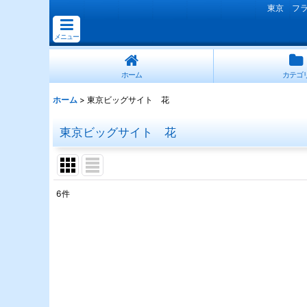
東京 フ
メニュー
ホーム
カテゴ
ホーム
>
東京ビッグサイト 花
東京ビッグサイト 花
6
件
表示数
:
並び順
: