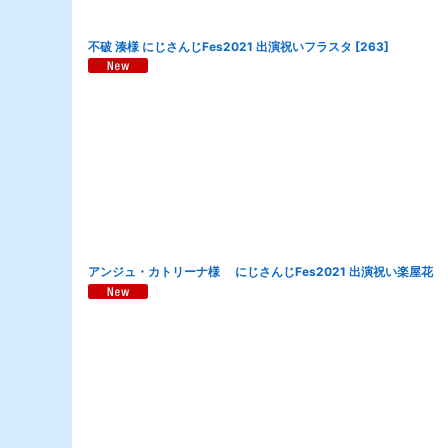
不破 湊様 にじさんじFes2021 出演祝いフラスタ
[
263
]
アンジュ・カトリーナ様 にじさんじFes2021 出演祝い楽屋花