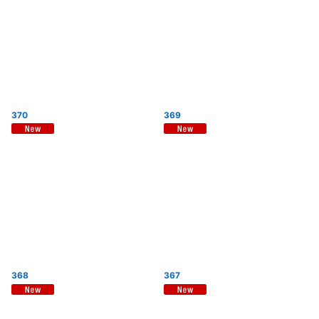
370
369
368
367