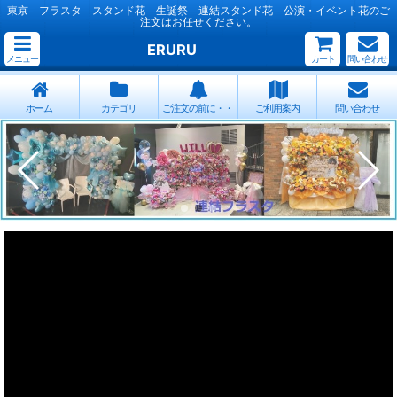
東京 フラスタ スタンド花 生誕祭 連結スタンド花 公演・イベント花のご
注文はお任せください。
ERURU
メニュー
カート
問い合わせ
ホーム
カテゴリ
ご注文の前に・・
ご利用案内
問い合わせ