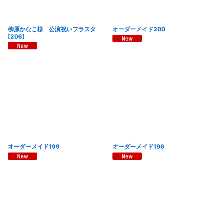
柳原かなこ様 公演祝いフラスタ
オーダーメイド200
[
206
]
オーダーメイド199
オーダーメイド196