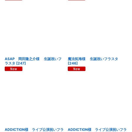
ASAP 岡田隆之介様 生誕祝いフ
魔法拓海様 生誕祝いフラスタ
ラスタ
[
247
]
[
246
]
ADDICTION様 ライブ公演祝いフラ
ADDICTION様 ライブ公演祝いフラ