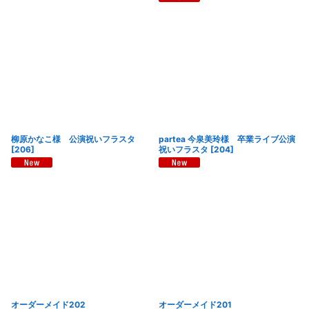
柳原かなこ様 公演祝いフラスタ
partea 今泉美玲様 卒業ライブ公演
[
206
]
祝いフラスタ
[
204
]
オーダーメイド202
オーダーメイド201