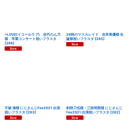
=LOVE(イコールラブ) 佐竹のん乃
26時のマスカレイド 吉井美優様 生
様 卒業コンサート祝いフラスタ
誕祭祝いフラスタ
[
265
]
[
266
]
不破 湊様 にじさんじFes2021 出演
剣持刀也様・三枝明那様 にじさんじ
祝いフラスタ
[
263
]
Fes2021 出演祝いフラスタ
[
262
]