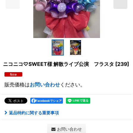
ニコニコ♡SWEET様 解散ライブ公演 フラスタ
[
239
]
販売価格は
お問い合わせ
ください。
Facebookでシェア
返品特約に関する重要事項
お問い合わせ