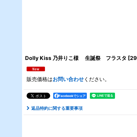
Dolly Kiss 乃井りこ様 生誕祭 フラスタ
[
29
販売価格は
お問い合わせ
ください。
Facebookでシェア
返品特約に関する重要事項