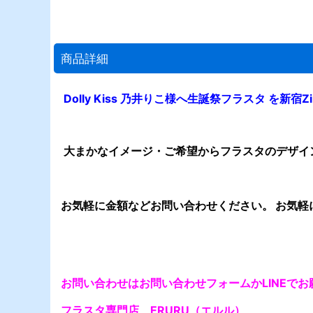
商品詳細
Dolly Kiss 乃井りこ様へ生誕祭フラスタ を新宿Zirc
大まかなイメージ・ご希望からフラスタのデザイ
お気軽に金額などお問い合わせください。 お気軽
お問い合わせはお問い合わせフォームかLINEで
フラスタ専門店 ERURU（エルル）