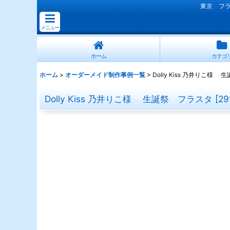
東京 フ
メニュー
ホーム
カテゴ
ホーム
>
オーダーメイド制作事例一覧
>
Dolly Kiss 乃井りこ様
Dolly Kiss 乃井りこ様 生誕祭 フラスタ
[
29