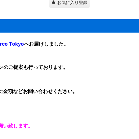
お気に入り登録
o Tokyo
へお届けしました
。
ンのご提案も行っております。
に金額など
お問い合わせ
ください。
お願い致します。