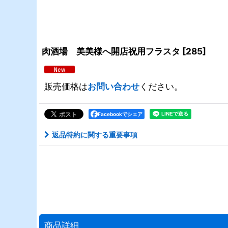
肉酒場 美美様へ開店祝用フラスタ
[
285
]
販売価格は
お問い合わせ
ください。
Facebookでシェア
返品特約に関する重要事項
商品詳細