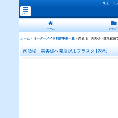
東京 フ
メニュー
ホーム
カテゴ
ホーム
>
オーダーメイド制作事例一覧
>
肉酒場 美美様へ開店祝用
肉酒場 美美様へ開店祝用フラスタ
[
285
]