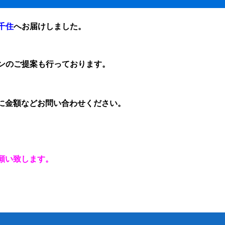
千住
へお届けしました
。
ンのご提案も行っております。
に金額など
お問い合わせ
ください。
お願い致します。