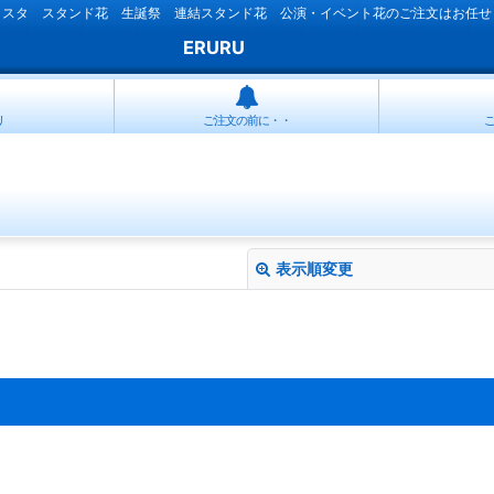
ラスタ スタンド花 生誕祭 連結スタンド花 公演・イベント花のご注文はお任せ
ERURU
リ
ご注文の前に・・
表示順変更
絞り込む