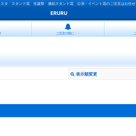
ラスタ スタンド花 生誕祭 連結スタンド花 公演・イベント花のご注文はお任せ
ERURU
リ
ご注文の前に・・
表示順変更
絞り込む