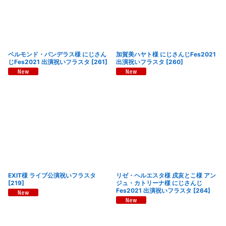
ベルモンド・バンデラス様 にじさん
加賀美ハヤト様 にじさんじFes2021
じFes2021 出演祝いフラスタ
[
261
]
出演祝いフラスタ
[
260
]
EXIT様 ライブ公演祝いフラスタ
リゼ・ヘルエスタ様 戌亥とこ様 アン
[
219
]
ジュ・カトリーナ様 にじさんじ
Fes2021 出演祝いフラスタ
[
264
]