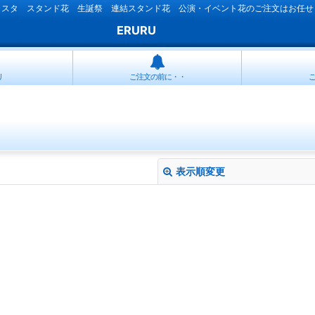
ラスタ スタンド花 生誕祭 連結スタンド花 公演・イベント花のご注文はお任せ
ERURU
リ
ご注文の前に・・
表示順変更
絞り込む