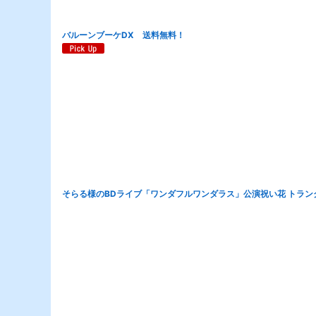
バルーンブーケDX 送料無料！
そらる様のBDライブ「ワンダフルワンダラス」公演祝い花 トラン