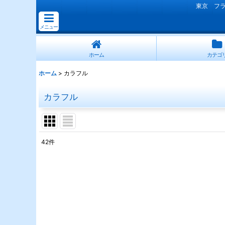
東京 フ
メニュー
ホーム
カテゴ
ホーム
>
カラフル
カラフル
42
件
表示数
:
並び順
: