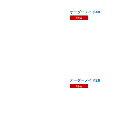
オーダーメイド48
オーダーメイド26