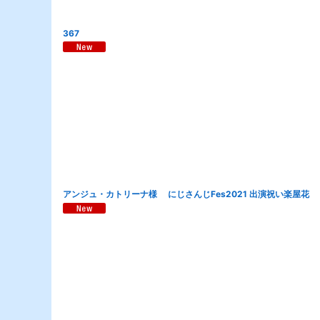
367
アンジュ・カトリーナ様 にじさんじFes2021 出演祝い楽屋花