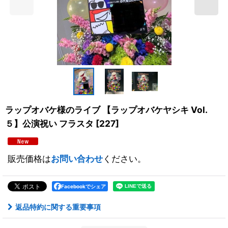
ラップオバケ様のライブ 【ラップオバケヤシキ Vol.
５】公演祝い フラスタ
[
227
]
販売価格は
お問い合わせ
ください。
Facebookでシェア
返品特約に関する重要事項