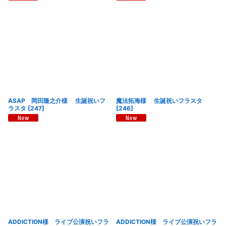
ASAP 岡田隆之介様 生誕祝いフ
魔法拓海様 生誕祝いフラスタ
ラスタ
[
247
]
[
246
]
ADDICTION様 ライブ公演祝いフラ
ADDICTION様 ライブ公演祝いフラ