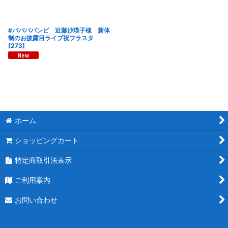
#ババババンビ 近藤沙瑛子様 新体
制のお披露目ライブ祝フラスタ
[
273
]
ホーム
ショッピングカート
特定商取引法表示
ご利用案内
お問い合わせ