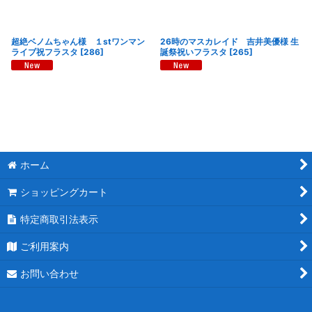
超絶ベノムちゃん様 １stワンマン
26時のマスカレイド 吉井美優様 生
ライブ祝フラスタ
[
286
]
誕祭祝いフラスタ
[
265
]
ホーム
ショッピングカート
特定商取引法表示
ご利用案内
お問い合わせ