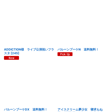
ADDICTION様 ライブ公演祝いフラ
バルーンブーケN 送料無料！
スタ
[
245
]
バルーンブーケDX 送料無料！
アイスクリーム夢少女 寝求もね