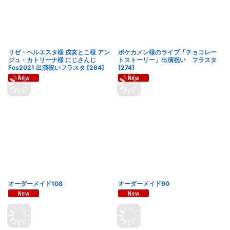
リゼ・ヘルエスタ様 戌亥とこ様 アン
ポケカメン様のライブ「チョコレー
ジュ・カトリーナ様 にじさんじ
トストーリー」出演祝い フラスタ
Fes2021 出演祝いフラスタ
[
264
]
[
274
]
オーダーメイド108
オーダーメイド90