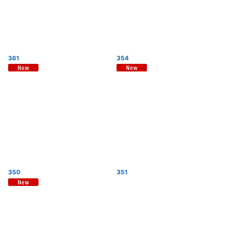
361
354
350
351