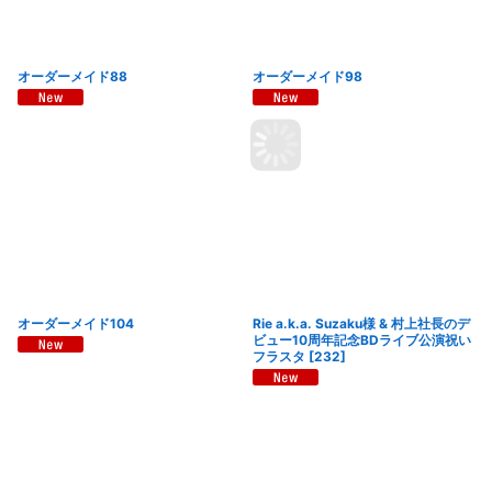
オーダーメイド88
オーダーメイド98
オーダーメイド104
Rie a.k.a. Suzaku様 & 村上社長のデ
ビュー10周年記念BDライブ公演祝い
フラスタ
[
232
]