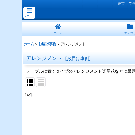
東京 フ
メニュー
ホーム
カテゴ
ホーム
>
お届け事例
>
アレンジメント
アレンジメント
[
お届け事例
]
テーブルに置くタイプのアレンジメント楽屋花などに最
14
件
表示数
:
並び順
: