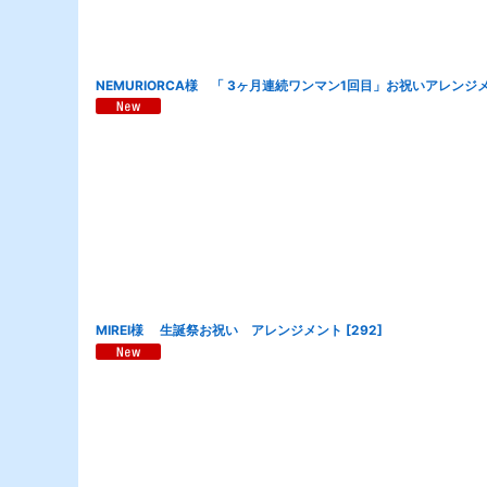
NEMURIORCA様 「 3ヶ月連続ワンマン1回目」お祝いアレンジ
MIREI様 生誕祭お祝い アレンジメント
[
292
]