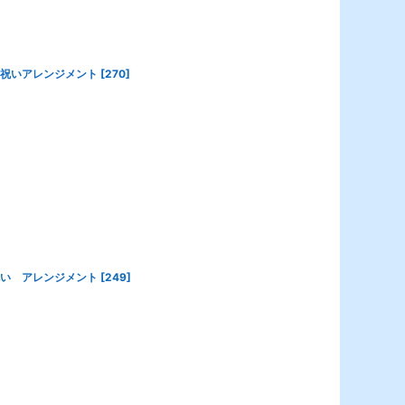
出演祝いアレンジメント
[
270
]
演お祝い アレンジメント
[
249
]