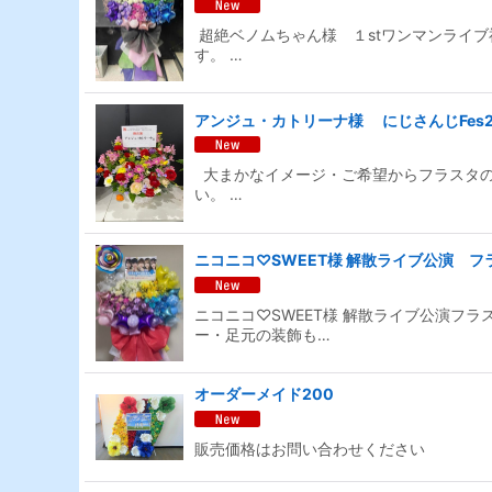
超絶ベノムちゃん様 １stワンマンライ
す。 …
アンジュ・カトリーナ様 にじさんじFes2
大まかなイメージ・ご希望からフラスタの
い。 …
ニコニコ♡SWEET様 解散ライブ公演 フ
ニコニコ♡SWEET様 解散ライブ公演フラ
ー・足元の装飾も…
オーダーメイド200
販売価格はお問い合わせください