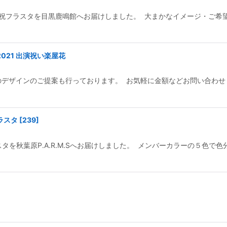
ブ祝フラスタを目黒鹿鳴館へお届けしました。 大まかなイメージ・ご希
021 出演祝い楽屋花
デザインのご提案も行っております。 お気軽に金額などお問い合わせ
ラスタ
[
239
]
スタを秋葉原P.A.R.M.Sへお届けしました。 メンバーカラーの５色