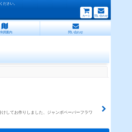
ください。
カート
問い合わせ
ご利用案内
問い合わせ
閉じる
で色分けしてお作りしました、ジャンボペーパーフラワ