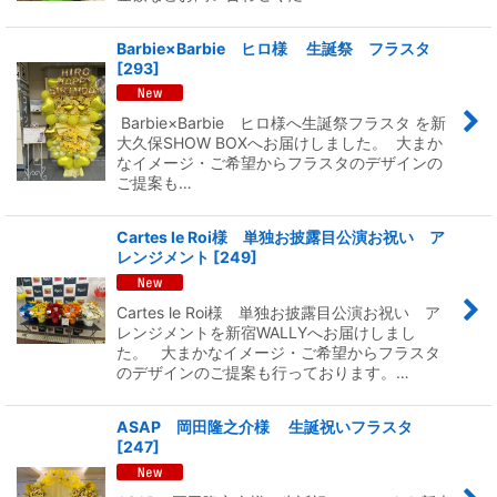
Barbie×Barbie ヒロ様 生誕祭 フラスタ
[
293
]
Barbie×Barbie ヒロ様へ生誕祭フラスタ を新
大久保SHOW BOXへお届けしました。 大まか
なイメージ・ご希望からフラスタのデザインの
ご提案も…
Cartes le Roi様 単独お披露目公演お祝い ア
レンジメント
[
249
]
Cartes le Roi様 単独お披露目公演お祝い ア
レンジメントを新宿WALLYへお届けしまし
た。 大まかなイメージ・ご希望からフラスタ
のデザインのご提案も行っております。…
ASAP 岡田隆之介様 生誕祝いフラスタ
[
247
]