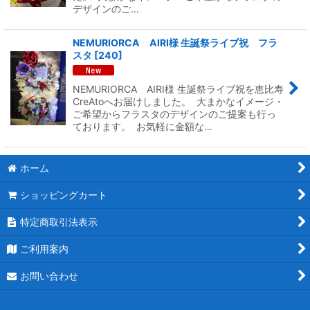
デザインのご…
NEMURIORCA AIRI様 生誕祭ライブ祝 フラ
スタ
[
240
]
NEMURIORCA AIRI様 生誕祭ライブ祝を恵比寿
CreAtoへお届けしました。 大まかなイメージ・
ご希望からフラスタのデザインのご提案も行っ
ております。 お気軽に金額な…
ホーム
ショッピングカート
特定商取引法表示
ご利用案内
お問い合わせ